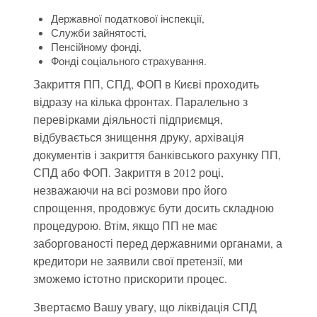
Державної податкової інспекції,
Служби зайнятості,
Пенсійному фонді,
Фонді соціального страхування.
Закриття ПП, СПД, ФОП в Києві проходить
відразу на кілька фронтах. Паралельно з
перевірками діяльності підприємця,
відбувається знищення друку, архівація
документів і закриття банківського рахунку ПП,
СПД або ФОП. Закриття в 2012 році,
незважаючи на всі розмови про його
спрощення, продовжує бути досить складною
процедурою. Втім, якщо ПП не має
заборгованості перед державними органами, а
кредитори не заявили свої претензії, ми
зможемо істотно прискорити процес.
Звертаємо Вашу увагу, що ліквідація СПД