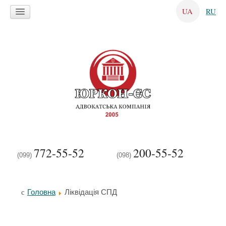
UA
RU
772-55-52
200-55-52
(099)
(098)
Головна
Ліквідація СПД