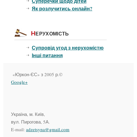
Суперечки щодо дітей
Як розлучитись онлайн?
Н
ЕРУХОМІСТЬ
Супровід угод з нерухомістю
Інші питання
«Юркон-ЄС» з 2005 р.©
Google+
Україна, м. Київ,
вул. Пирогова, 5А.
E-mail:
adzetsyna@gmail.com