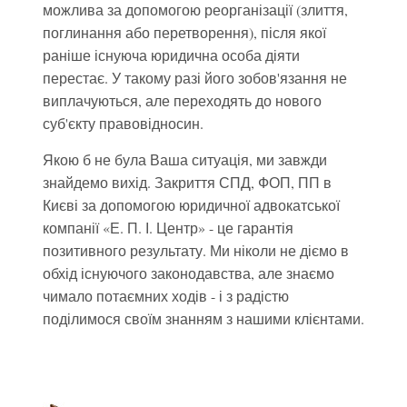
можлива за допомогою реорганізації (злиття,
поглинання або перетворення), після якої
раніше існуюча юридична особа діяти
перестає. У такому разі його зобов'язання не
виплачуються, але переходять до нового
суб'єкту правовідносин.
Якою б не була Ваша ситуація, ми завжди
знайдемо вихід. Закриття СПД, ФОП, ПП в
Києві за допомогою юридичної адвокатської
компанії «Е. П. І. Центр» - це гарантія
позитивного результату. Ми ніколи не діємо в
обхід існуючого законодавства, але знаємо
чимало потаємних ходів - і з радістю
поділимося своїм знанням з нашими клієнтами.