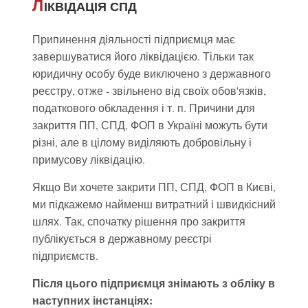
Л
ІКВІДАЦІЯ СПД
Припинення діяльності підприємця має
завершуватися його ліквідацією. Тільки так
юридичну особу буде виключено з державного
реєстру, отже - звільнено від своїх обов'язків,
податкового обкладення і т. п. Причини для
закриття ПП, СПД, ФОП в Україні можуть бути
різні, але в цілому виділяють добровільну і
примусову ліквідацію.
Якщо Ви хочете закрити ПП, СПД, ФОП в Києві,
ми підкажемо найменш витратний і швидкісний
шлях. Так, спочатку рішення про закриття
публікується в державному реєстрі
підприємств.
Після цього підприємця знімають з обліку в
наступних інстанціях: