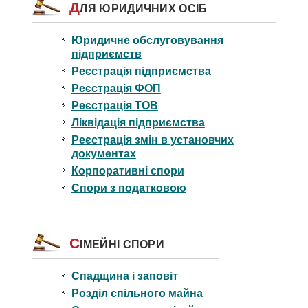
Д
ЛЯ ЮРИДИЧНИХ ОСІБ
Юридичне обслуговування
підприємств
Реєстрація підприємства
Реєстрація ФОП
Реєстрація ТОВ
Ліквідація підприємства
Реєстрація змін в установчих
документах
Корпоративні спори
Спори з податковою
С
ІМЕЙНІ СПОРИ
Спадщина і заповіт
Розділ спільного майна